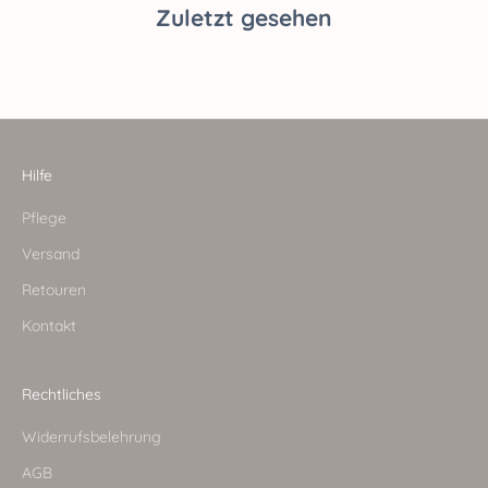
Zuletzt gesehen
Hilfe
Pflege
Versand
Retouren
Kontakt
Rechtliches
Widerrufsbelehrung
AGB